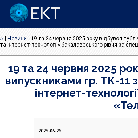
⌂
|
Новини
|
19 та 24 червня 2025 року відбувся публ
та інтернет-технології» бакалаврського рівня за спец
19 та 24 червня 2025 ро
випускниками гр. ТК-11
інтернет-технологі
«Тел
2025-06-26