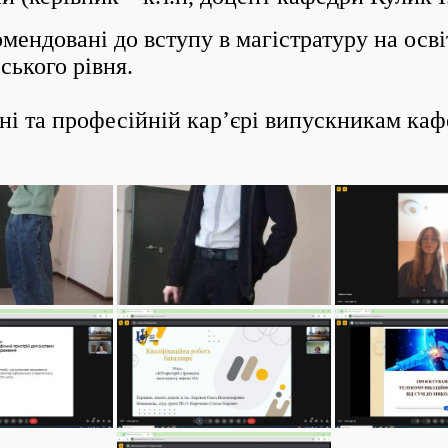
довані до вступу в магістратуру на осві
ського рівня.
та професійній кар’єрі випускникам кафе