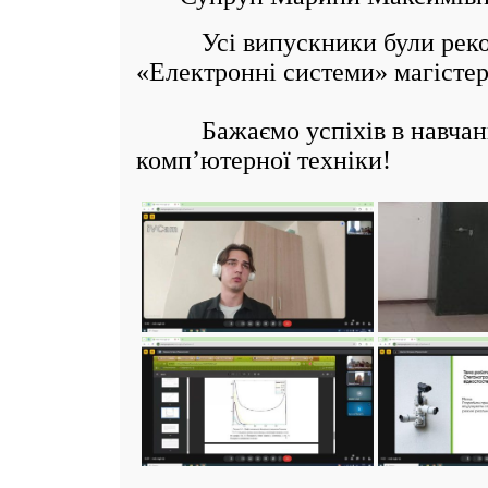
Усі випускники були рекомен
«Електронні системи» магістер
Бажаємо успіхів в навчанні 
комп’ютерної техніки!