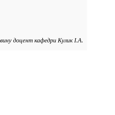
вину доцент кафедри Кулик І.А.