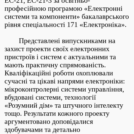
ЕС-21, ЕС-21-3 за освітньо-
професійною програмою «Електронні
системи та компоненти» бакалаврського
рівня спеціальності 171 «Електроніка».
Представлені випускниками на
захист проекти своїх електронних
пристроїв і систем є актуальними та
мають практичну спрямованість.
Кваліфікаційні роботи охоплювали
сучасні та цікаві напрями електроніки:
мікроконтролерні системи управління,
вбудовані системи, технології
«Розумний дім» та штучного інтелекту
тощо. Результати кожного проекту
аргументовано доповідалися
здобувачами та детально