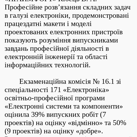
Професійне розв’язання складних задач
в галузі електроніки, продемонстровані
працездатні макети і моделі
проектованих електронних пристроїв
показують розуміння випускниками
завдань професійної діяльності в
електронній інженерії та області
інформаційних технологій.
Екзаменаційна комісія № 16.1 зі
спеціальності 171 «Електроніка»
освітньо-професійної програми
«Електронні системи та компоненти»
оцінила 39% випускних робіт (7
проектів) на оцінку «відмінно» та 50%
(9 проектів) на оцінку «добре».