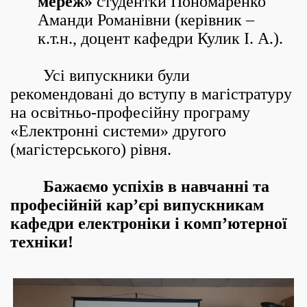
мереж»
студентки Пономаренко
Аманди Романівни (керівник –
к.т.н., доцент кафедри Кулик І. А.).
Усі випускники були
рекомендовані до вступу в магістратуру
на освітньо-професійну програму
«Електронні системи» другого
(магістерського) рівня.
Бажаємо успіхів в навчанні та
професійній кар’єрі випускникам
кафедри електроніки і комп’ютерної
техніки!