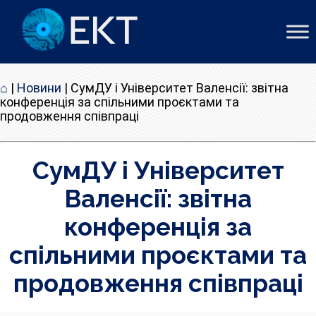
⌂
|
Новини
|
СумДУ і Університет Валенсії: звітна
конференція за спільними проєктами та
продовження співпраці
СумДУ і Університет
Валенсії: звітна
конференція за
спільними проєктами та
продовження співпраці