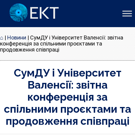
⌂
|
Новини
|
СумДУ і Університет Валенсії: звітна
конференція за спільними проєктами та
продовження співпраці
СумДУ і Університет
Валенсії: звітна
конференція за
спільними проєктами та
продовження співпраці