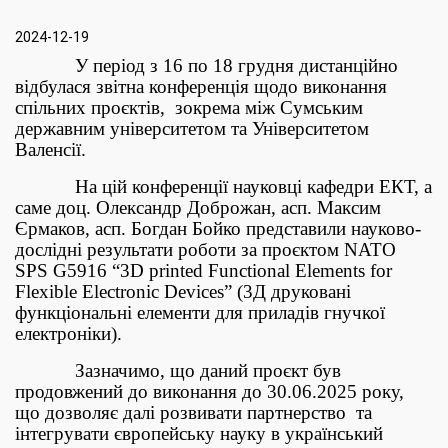
2024-12-19
У період з 16 по 18 грудня дистанційно
відбулася звітна конференція щодо виконання
спільних проєктів, зокрема між Сумським
державним університетом та Університетом
Валенсії.
На цій конференції науковці кафедри ЕКТ, а
саме доц. Олександр Доброжан, асп. Максим
Єрмаков, асп. Богдан Бойко представили науково-
дослідні результати роботи за проєктом NATO
SPS G5916 “3D printed Functional Elements for
Flexible Electronic Devices” (3Д друковані
функціональні елементи для приладів гнучкої
електроніки).
Зазначимо, що даний проєкт був
продовжений до виконання до 30.06.2025 року,
що дозволяє далі розвивати партнерство та
інтегрувати європейську науку в український