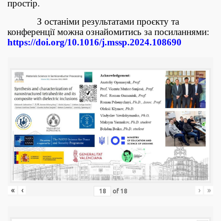
простір.
З останіми результатами проєкту та
конференції можна ознайомитись за посиланнями:
https://doi.org/10.1016/j.mssp.2024.108690
«
‹
›
»
of
18