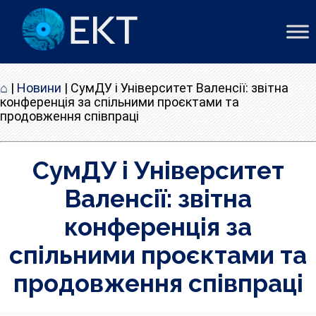
⌂
|
Новини
|
СумДУ і Університет Валенсії: звітна
конференція за спільними проєктами та
продовження співпраці
СумДУ і Університет
Валенсії: звітна
конференція за
спільними проєктами та
продовження співпраці