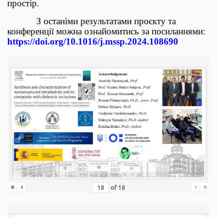
простір.
З останіми результатами проєкту та
конференції можна ознайомитись за посиланнями:
https://doi.org/10.1016/j.mssp.2024.108690
«
‹
›
»
of
18