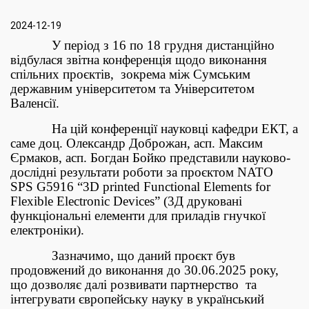
2024-12-19
У період з 16 по 18 грудня дистанційно
відбулася звітна конференція щодо виконання
спільних проєктів, зокрема між Сумським
державним університетом та Університетом
Валенсії.
На цій конференції науковці кафедри ЕКТ, а
саме доц. Олександр Доброжан, асп. Максим
Єрмаков, асп. Богдан Бойко представили науково-
дослідні результати роботи за проєктом NATO
SPS G5916 “3D printed Functional Elements for
Flexible Electronic Devices” (3Д друковані
функціональні елементи для приладів гнучкої
електроніки).
Зазначимо, що даний проєкт був
продовжений до виконання до 30.06.2025 року,
що дозволяє далі розвивати партнерство та
інтегрувати європейську науку в український